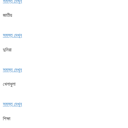
সমস্ত দেখুন
জাতীয়
সমস্ত দেখুন
দুনিয়া
সমস্ত দেখুন
খেলাধুলা
সমস্ত দেখুন
শিক্ষা