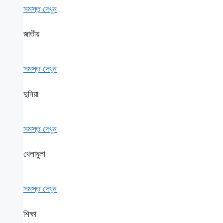
সমস্ত দেখুন
জাতীয়
সমস্ত দেখুন
দুনিয়া
সমস্ত দেখুন
খেলাধুলা
সমস্ত দেখুন
শিক্ষা