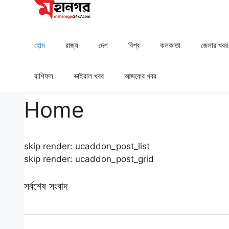
Skip
to
content
হোম
রাজ্য
দেশ
⁠বিশ্ব
কলকাতা
⁠⁠জেলার খবর
রাশিফল
⁠⁠ভাইরাল খবর
আজকের খবর
Home
skip render: ucaddon_post_list
skip render: ucaddon_post_grid
সর্বশেষ সংবাদ