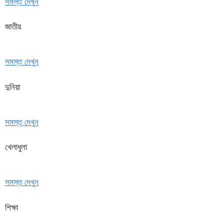
সমস্ত দেখুন
জাতীয়
সমস্ত দেখুন
দুনিয়া
সমস্ত দেখুন
খেলাধুলা
সমস্ত দেখুন
শিক্ষা