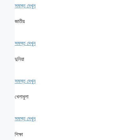
সমস্ত দেখুন
জাতীয়
সমস্ত দেখুন
দুনিয়া
সমস্ত দেখুন
খেলাধুলা
সমস্ত দেখুন
শিক্ষা