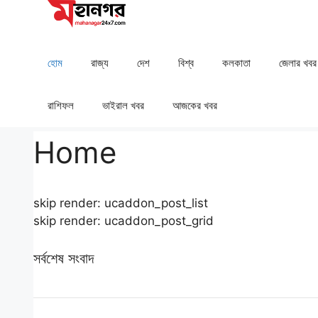
Skip
to
content
হোম
রাজ্য
দেশ
⁠বিশ্ব
কলকাতা
⁠⁠জেলার খবর
রাশিফল
⁠⁠ভাইরাল খবর
আজকের খবর
Home
skip render: ucaddon_post_list
skip render: ucaddon_post_grid
সর্বশেষ সংবাদ