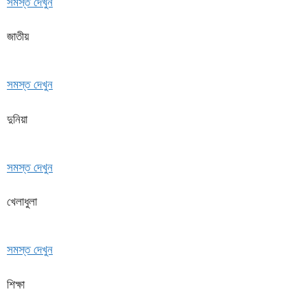
সমস্ত দেখুন
জাতীয়
সমস্ত দেখুন
দুনিয়া
সমস্ত দেখুন
খেলাধুলা
সমস্ত দেখুন
শিক্ষা