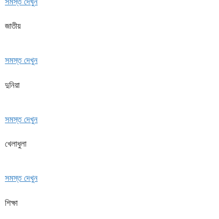
সমস্ত দেখুন
জাতীয়
সমস্ত দেখুন
দুনিয়া
সমস্ত দেখুন
খেলাধুলা
সমস্ত দেখুন
শিক্ষা