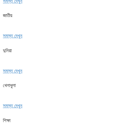
সমস্ত দেখুন
জাতীয়
সমস্ত দেখুন
দুনিয়া
সমস্ত দেখুন
খেলাধুলা
সমস্ত দেখুন
শিক্ষা