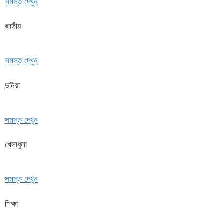
সমস্ত দেখুন
জাতীয়
সমস্ত দেখুন
দুনিয়া
সমস্ত দেখুন
খেলাধুলা
সমস্ত দেখুন
শিক্ষা