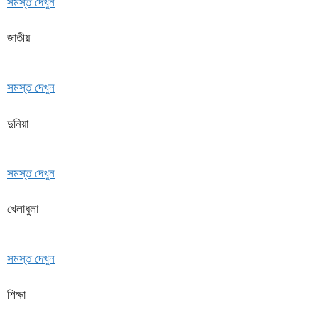
সমস্ত দেখুন
জাতীয়
সমস্ত দেখুন
দুনিয়া
সমস্ত দেখুন
খেলাধুলা
সমস্ত দেখুন
শিক্ষা