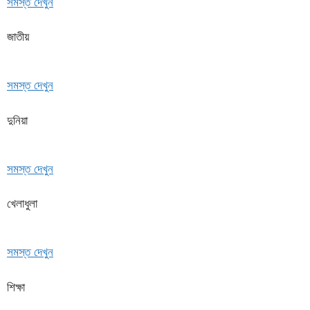
সমস্ত দেখুন
জাতীয়
সমস্ত দেখুন
দুনিয়া
সমস্ত দেখুন
খেলাধুলা
সমস্ত দেখুন
শিক্ষা