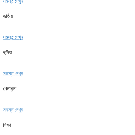
সমস্ত দেখুন
জাতীয়
সমস্ত দেখুন
দুনিয়া
সমস্ত দেখুন
খেলাধুলা
সমস্ত দেখুন
শিক্ষা