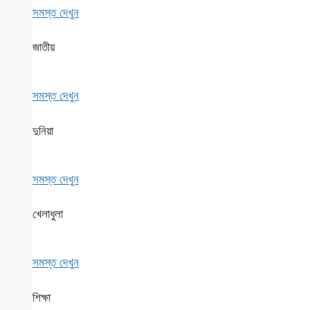
সমস্ত দেখুন
জাতীয়
সমস্ত দেখুন
দুনিয়া
সমস্ত দেখুন
খেলাধুলা
সমস্ত দেখুন
শিক্ষা