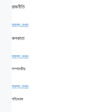
রাজনীতি
সমস্ত দেখুন
কলকাতা
সমস্ত দেখুন
সম্পাদকীয়
সমস্ত দেখুন
পশ্চিমবঙ্গ