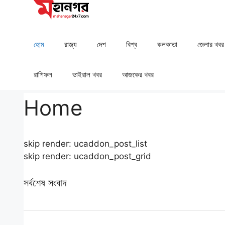
Skip
to
content
হোম
রাজ্য
দেশ
⁠বিশ্ব
কলকাতা
⁠⁠জেলার খবর
রাশিফল
⁠⁠ভাইরাল খবর
আজকের খবর
Home
skip render: ucaddon_post_list
skip render: ucaddon_post_grid
সর্বশেষ সংবাদ