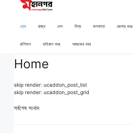
Skip
to
content
হোম
রাজ্য
দেশ
⁠বিশ্ব
কলকাতা
⁠⁠জেলার খবর
রাশিফল
⁠⁠ভাইরাল খবর
আজকের খবর
Home
skip render: ucaddon_post_list
skip render: ucaddon_post_grid
সর্বশেষ সংবাদ