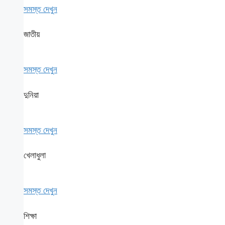
সমস্ত দেখুন
জাতীয়
সমস্ত দেখুন
দুনিয়া
সমস্ত দেখুন
খেলাধুলা
সমস্ত দেখুন
শিক্ষা