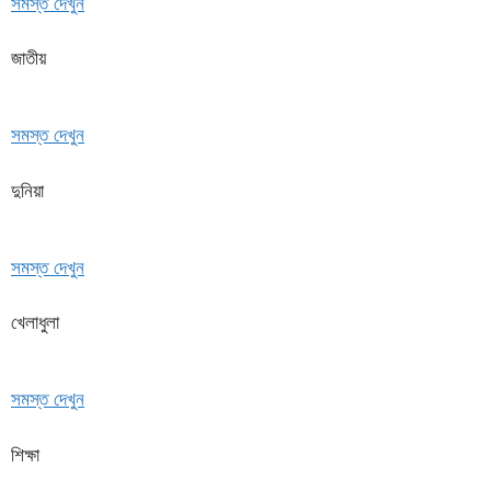
সমস্ত দেখুন
জাতীয়
সমস্ত দেখুন
দুনিয়া
সমস্ত দেখুন
খেলাধুলা
সমস্ত দেখুন
শিক্ষা