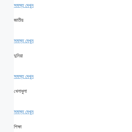
সমস্ত দেখুন
জাতীয়
সমস্ত দেখুন
দুনিয়া
সমস্ত দেখুন
খেলাধুলা
সমস্ত দেখুন
শিক্ষা