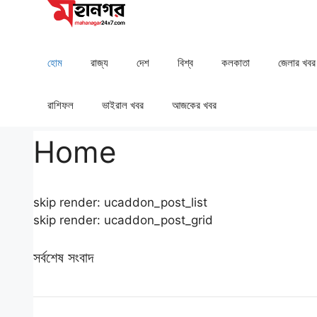
Skip
to
content
হোম
রাজ্য
দেশ
⁠বিশ্ব
কলকাতা
⁠⁠জেলার খবর
রাশিফল
⁠⁠ভাইরাল খবর
আজকের খবর
Home
skip render: ucaddon_post_list
skip render: ucaddon_post_grid
সর্বশেষ সংবাদ