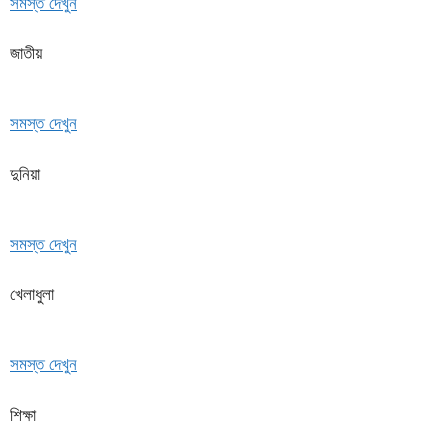
সমস্ত দেখুন
জাতীয়
সমস্ত দেখুন
দুনিয়া
সমস্ত দেখুন
খেলাধুলা
সমস্ত দেখুন
শিক্ষা