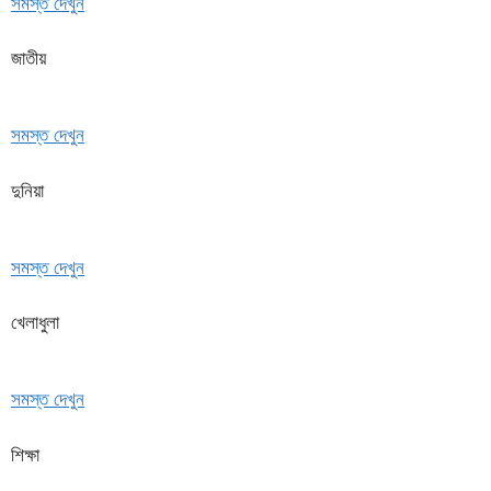
সমস্ত দেখুন
জাতীয়
সমস্ত দেখুন
দুনিয়া
সমস্ত দেখুন
খেলাধুলা
সমস্ত দেখুন
শিক্ষা