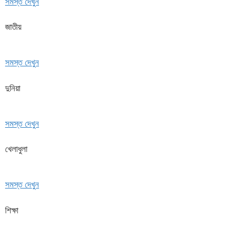
সমস্ত দেখুন
জাতীয়
সমস্ত দেখুন
দুনিয়া
সমস্ত দেখুন
খেলাধুলা
সমস্ত দেখুন
শিক্ষা