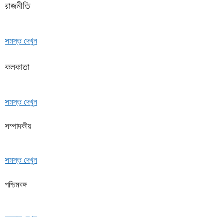
রাজনীতি
সমস্ত দেখুন
কলকাতা
সমস্ত দেখুন
সম্পাদকীয়
সমস্ত দেখুন
পশ্চিমবঙ্গ