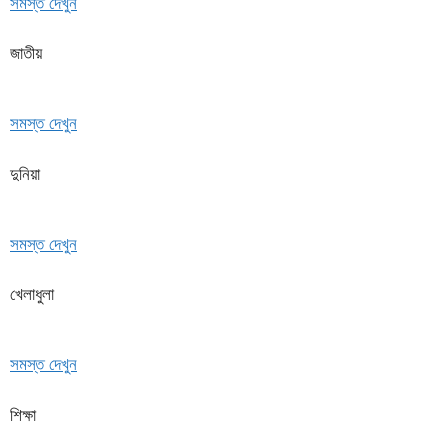
সমস্ত দেখুন
জাতীয়
সমস্ত দেখুন
দুনিয়া
সমস্ত দেখুন
খেলাধুলা
সমস্ত দেখুন
শিক্ষা