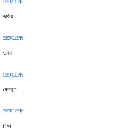
সমস্ত দেখুন
জাতীয়
সমস্ত দেখুন
দুনিয়া
সমস্ত দেখুন
খেলাধুলা
সমস্ত দেখুন
শিক্ষা