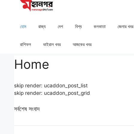
Skip
to
content
হোম
রাজ্য
দেশ
⁠বিশ্ব
কলকাতা
⁠⁠জেলার খবর
রাশিফল
⁠⁠ভাইরাল খবর
আজকের খবর
Home
skip render: ucaddon_post_list
skip render: ucaddon_post_grid
সর্বশেষ সংবাদ