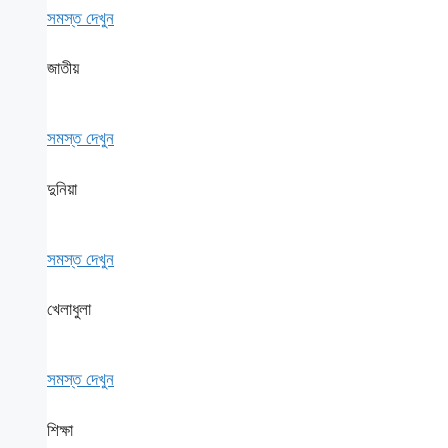
সমস্ত দেখুন
জাতীয়
সমস্ত দেখুন
দুনিয়া
সমস্ত দেখুন
খেলাধুলা
সমস্ত দেখুন
শিক্ষা