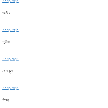
সমস্ত দেখুন
জাতীয়
সমস্ত দেখুন
দুনিয়া
সমস্ত দেখুন
খেলাধুলা
সমস্ত দেখুন
শিক্ষা