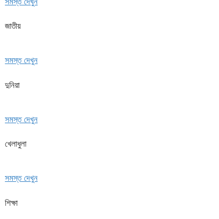
সমস্ত দেখুন
জাতীয়
সমস্ত দেখুন
দুনিয়া
সমস্ত দেখুন
খেলাধুলা
সমস্ত দেখুন
শিক্ষা