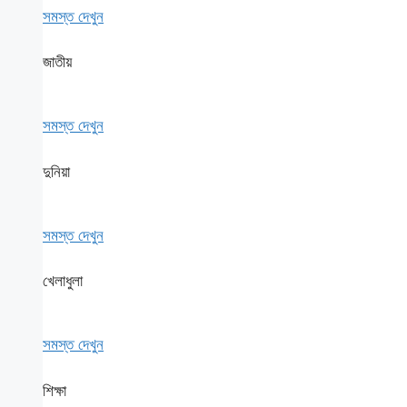
সমস্ত দেখুন
জাতীয়
সমস্ত দেখুন
দুনিয়া
সমস্ত দেখুন
খেলাধুলা
সমস্ত দেখুন
শিক্ষা