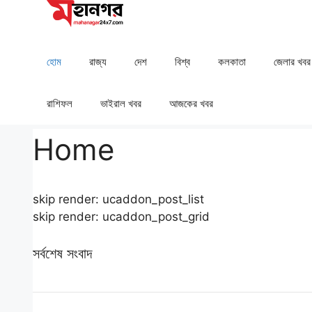
Skip
to
content
হোম
রাজ্য
দেশ
⁠বিশ্ব
কলকাতা
⁠⁠জেলার খবর
রাশিফল
⁠⁠ভাইরাল খবর
আজকের খবর
Home
skip render: ucaddon_post_list
skip render: ucaddon_post_grid
সর্বশেষ সংবাদ