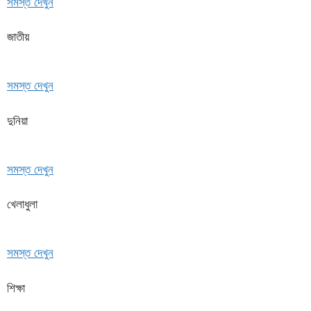
সমস্ত দেখুন
জাতীয়
সমস্ত দেখুন
দুনিয়া
সমস্ত দেখুন
খেলাধুলা
সমস্ত দেখুন
শিক্ষা