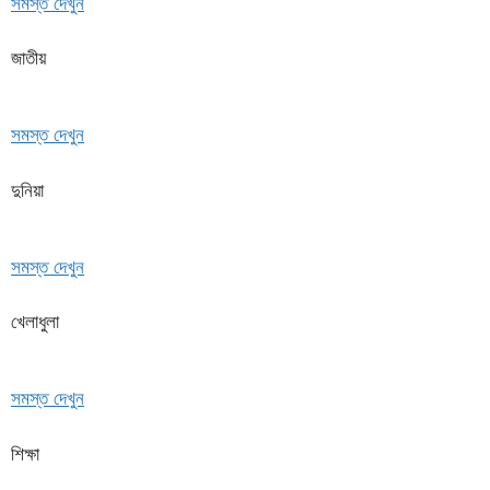
সমস্ত দেখুন
জাতীয়
সমস্ত দেখুন
দুনিয়া
সমস্ত দেখুন
খেলাধুলা
সমস্ত দেখুন
শিক্ষা