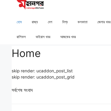
Skip
to
content
হোম
রাজ্য
দেশ
⁠বিশ্ব
কলকাতা
⁠⁠জেলার খবর
রাশিফল
⁠⁠ভাইরাল খবর
আজকের খবর
Home
skip render: ucaddon_post_list
skip render: ucaddon_post_grid
সর্বশেষ সংবাদ