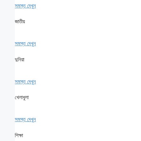
সমস্ত দেখুন
জাতীয়
সমস্ত দেখুন
দুনিয়া
সমস্ত দেখুন
খেলাধুলা
সমস্ত দেখুন
শিক্ষা