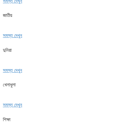
সমস্ত দেখুন
জাতীয়
সমস্ত দেখুন
দুনিয়া
সমস্ত দেখুন
খেলাধুলা
সমস্ত দেখুন
শিক্ষা