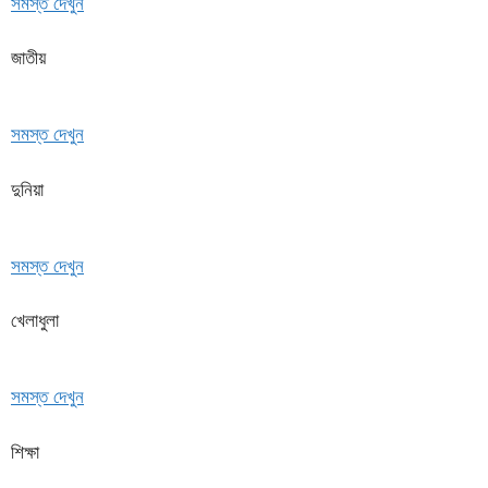
সমস্ত দেখুন
জাতীয়
সমস্ত দেখুন
দুনিয়া
সমস্ত দেখুন
খেলাধুলা
সমস্ত দেখুন
শিক্ষা