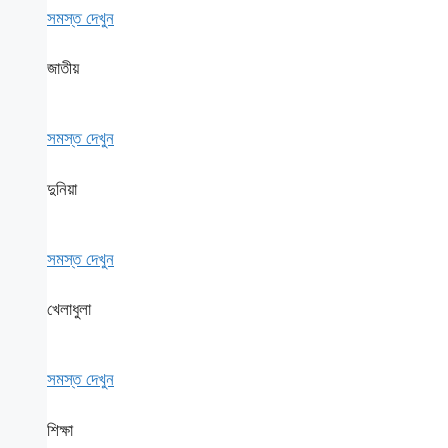
সমস্ত দেখুন
জাতীয়
সমস্ত দেখুন
দুনিয়া
সমস্ত দেখুন
খেলাধুলা
সমস্ত দেখুন
শিক্ষা