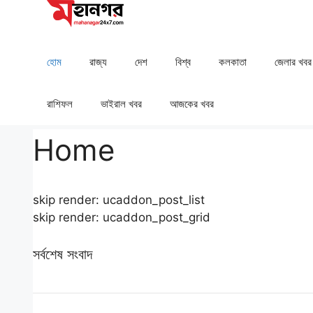
Skip
to
content
হোম
রাজ্য
দেশ
⁠বিশ্ব
কলকাতা
⁠⁠জেলার খবর
রাশিফল
⁠⁠ভাইরাল খবর
আজকের খবর
Home
skip render: ucaddon_post_list
skip render: ucaddon_post_grid
সর্বশেষ সংবাদ