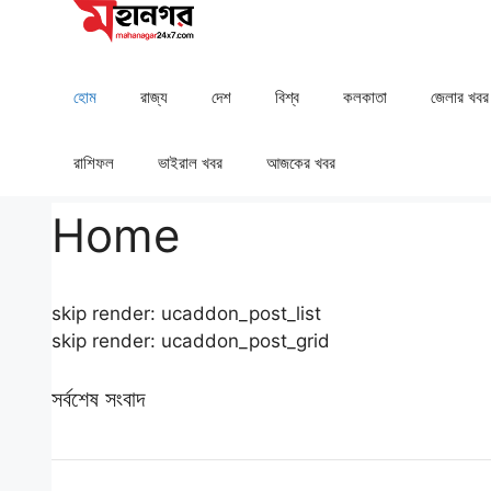
Skip
to
content
হোম
রাজ্য
দেশ
⁠বিশ্ব
কলকাতা
⁠⁠জেলার খবর
রাশিফল
⁠⁠ভাইরাল খবর
আজকের খবর
Home
skip render: ucaddon_post_list
skip render: ucaddon_post_grid
সর্বশেষ সংবাদ