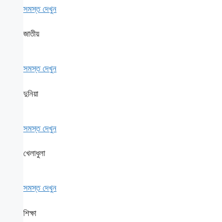
সমস্ত দেখুন
জাতীয়
সমস্ত দেখুন
দুনিয়া
সমস্ত দেখুন
খেলাধুলা
সমস্ত দেখুন
শিক্ষা