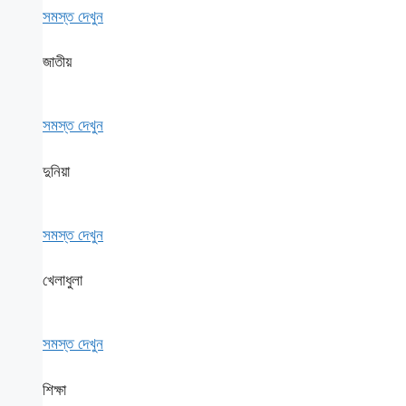
সমস্ত দেখুন
জাতীয়
সমস্ত দেখুন
দুনিয়া
সমস্ত দেখুন
খেলাধুলা
সমস্ত দেখুন
শিক্ষা