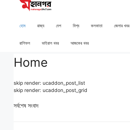
Skip
to
content
হোম
রাজ্য
দেশ
⁠বিশ্ব
কলকাতা
⁠⁠জেলার খবর
রাশিফল
⁠⁠ভাইরাল খবর
আজকের খবর
Home
skip render: ucaddon_post_list
skip render: ucaddon_post_grid
সর্বশেষ সংবাদ