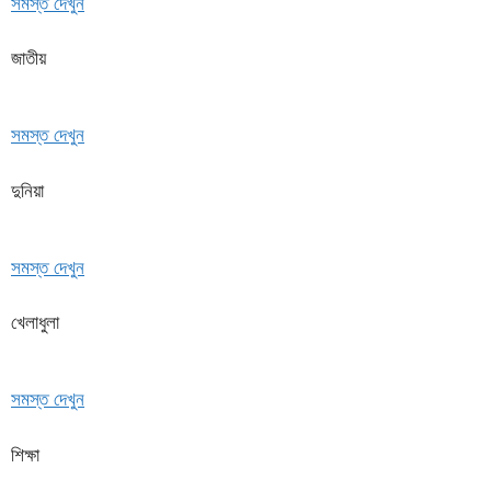
সমস্ত দেখুন
জাতীয়
সমস্ত দেখুন
দুনিয়া
সমস্ত দেখুন
খেলাধুলা
সমস্ত দেখুন
শিক্ষা