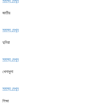
সমস্ত দেখুন
জাতীয়
সমস্ত দেখুন
দুনিয়া
সমস্ত দেখুন
খেলাধুলা
সমস্ত দেখুন
শিক্ষা