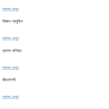
সমস্ত দেখুন
বিজ্ঞান-প্রযুক্তি
সমস্ত দেখুন
ব্যবসা-বাণিজ্য
সমস্ত দেখুন
জীবনশৈলী
সমস্ত দেখুন