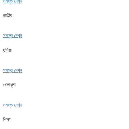
সমস্ত দেখুন
জাতীয়
সমস্ত দেখুন
দুনিয়া
সমস্ত দেখুন
খেলাধুলা
সমস্ত দেখুন
শিক্ষা