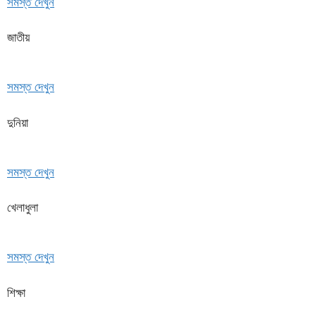
সমস্ত দেখুন
জাতীয়
সমস্ত দেখুন
দুনিয়া
সমস্ত দেখুন
খেলাধুলা
সমস্ত দেখুন
শিক্ষা