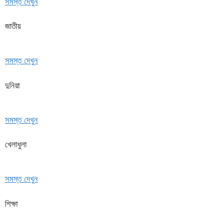
সমস্ত দেখুন
জাতীয়
সমস্ত দেখুন
দুনিয়া
সমস্ত দেখুন
খেলাধুলা
সমস্ত দেখুন
শিক্ষা