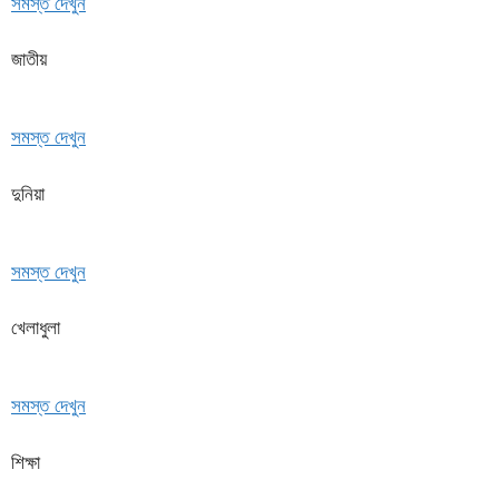
সমস্ত দেখুন
জাতীয়
সমস্ত দেখুন
দুনিয়া
সমস্ত দেখুন
খেলাধুলা
সমস্ত দেখুন
শিক্ষা