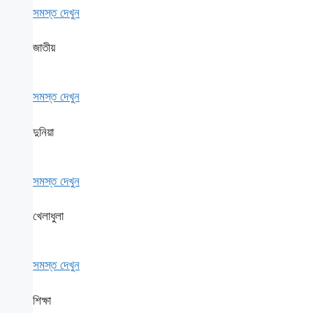
সমস্ত দেখুন
জাতীয়
সমস্ত দেখুন
দুনিয়া
সমস্ত দেখুন
খেলাধুলা
সমস্ত দেখুন
শিক্ষা