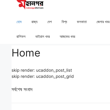
Skip
to
content
হোম
রাজ্য
দেশ
⁠বিশ্ব
কলকাতা
⁠⁠জেলার খবর
রাশিফল
⁠⁠ভাইরাল খবর
আজকের খবর
Home
skip render: ucaddon_post_list
skip render: ucaddon_post_grid
সর্বশেষ সংবাদ