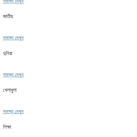
সমস্ত দেখুন
জাতীয়
সমস্ত দেখুন
দুনিয়া
সমস্ত দেখুন
খেলাধুলা
সমস্ত দেখুন
শিক্ষা