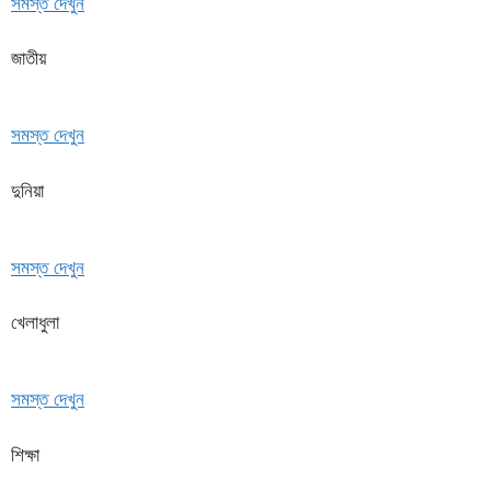
সমস্ত দেখুন
জাতীয়
সমস্ত দেখুন
দুনিয়া
সমস্ত দেখুন
খেলাধুলা
সমস্ত দেখুন
শিক্ষা