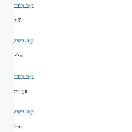
সমস্ত দেখুন
জাতীয়
সমস্ত দেখুন
দুনিয়া
সমস্ত দেখুন
খেলাধুলা
সমস্ত দেখুন
শিক্ষা