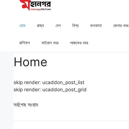
Skip
to
content
হোম
রাজ্য
দেশ
⁠বিশ্ব
কলকাতা
⁠⁠জেলার খবর
রাশিফল
⁠⁠ভাইরাল খবর
আজকের খবর
Home
skip render: ucaddon_post_list
skip render: ucaddon_post_grid
সর্বশেষ সংবাদ