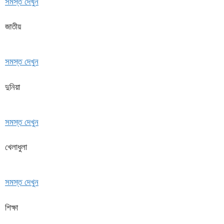
সমস্ত দেখুন
জাতীয়
সমস্ত দেখুন
দুনিয়া
সমস্ত দেখুন
খেলাধুলা
সমস্ত দেখুন
শিক্ষা