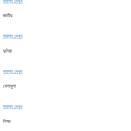
সমস্ত দেখুন
জাতীয়
সমস্ত দেখুন
দুনিয়া
সমস্ত দেখুন
খেলাধুলা
সমস্ত দেখুন
শিক্ষা