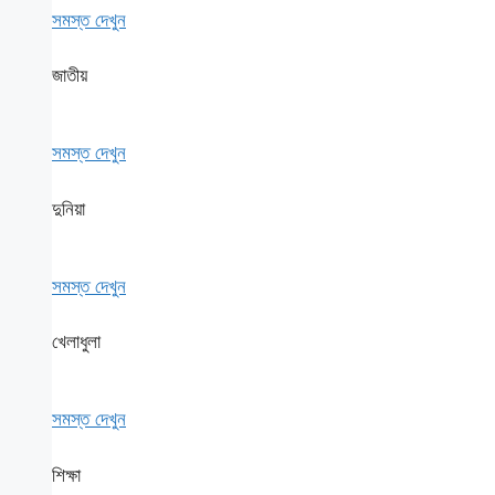
সমস্ত দেখুন
জাতীয়
সমস্ত দেখুন
দুনিয়া
সমস্ত দেখুন
খেলাধুলা
সমস্ত দেখুন
শিক্ষা