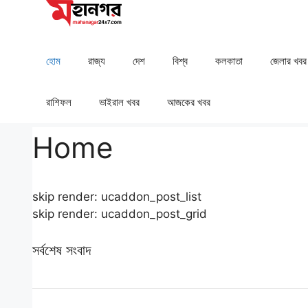
Skip
to
content
হোম
রাজ্য
দেশ
⁠বিশ্ব
কলকাতা
⁠⁠জেলার খবর
রাশিফল
⁠⁠ভাইরাল খবর
আজকের খবর
Home
skip render: ucaddon_post_list
skip render: ucaddon_post_grid
সর্বশেষ সংবাদ