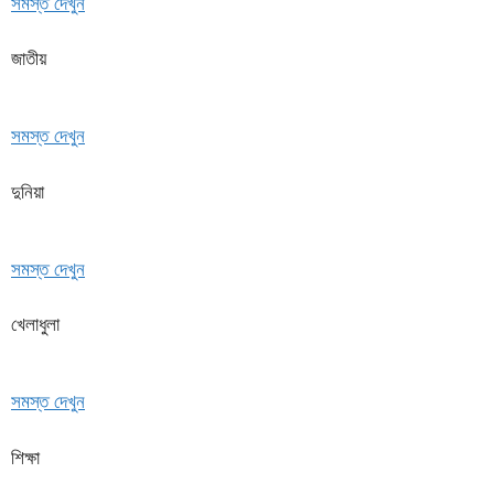
সমস্ত দেখুন
জাতীয়
সমস্ত দেখুন
দুনিয়া
সমস্ত দেখুন
খেলাধুলা
সমস্ত দেখুন
শিক্ষা