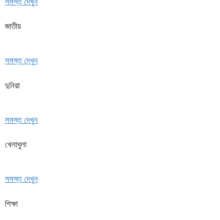
সমস্ত দেখুন
জাতীয়
সমস্ত দেখুন
দুনিয়া
সমস্ত দেখুন
খেলাধুলা
সমস্ত দেখুন
শিক্ষা