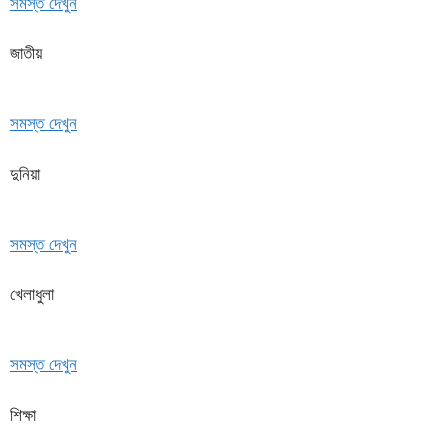
সমস্ত দেখুন
জাতীয়
সমস্ত দেখুন
দুনিয়া
সমস্ত দেখুন
খেলাধুলা
সমস্ত দেখুন
শিক্ষা