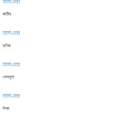
সমস্ত দেখুন
জাতীয়
সমস্ত দেখুন
দুনিয়া
সমস্ত দেখুন
খেলাধুলা
সমস্ত দেখুন
শিক্ষা