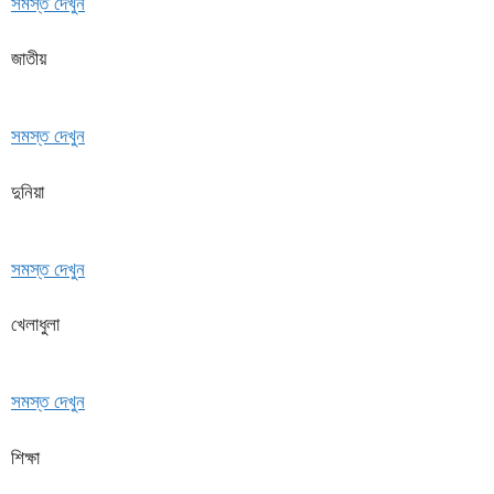
সমস্ত দেখুন
জাতীয়
সমস্ত দেখুন
দুনিয়া
সমস্ত দেখুন
খেলাধুলা
সমস্ত দেখুন
শিক্ষা